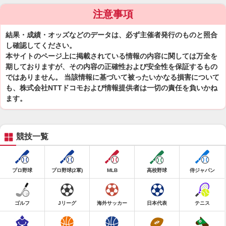
注意事項
結果・成績・オッズなどのデータは、必ず主催者発行のものと照合
し確認してください。
本サイトのページ上に掲載されている情報の内容に関しては万全を
期しておりますが、その内容の正確性および安全性を保証するもの
ではありません。 当該情報に基づいて被ったいかなる損害について
も、株式会社NTTドコモおよび情報提供者は一切の責任を負いかね
ます。
競技一覧
プロ野球
プロ野球(2軍)
MLB
高校野球
侍ジャパン
ゴルフ
Jリーグ
海外サッカー
日本代表
テニス