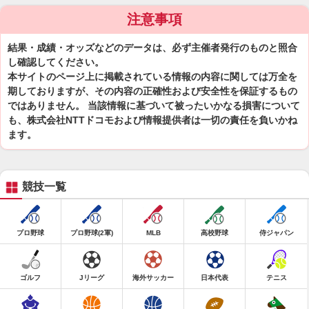
注意事項
結果・成績・オッズなどのデータは、必ず主催者発行のものと照合
し確認してください。
本サイトのページ上に掲載されている情報の内容に関しては万全を
期しておりますが、その内容の正確性および安全性を保証するもの
ではありません。 当該情報に基づいて被ったいかなる損害について
も、株式会社NTTドコモおよび情報提供者は一切の責任を負いかね
ます。
競技一覧
プロ野球
プロ野球(2軍)
MLB
高校野球
侍ジャパン
ゴルフ
Jリーグ
海外サッカー
日本代表
テニス