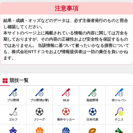
注意事項
結果・成績・オッズなどのデータは、必ず主催者発行のものと照合
し確認してください。
本サイトのページ上に掲載されている情報の内容に関しては万全を
期しておりますが、その内容の正確性および安全性を保証するもの
ではありません。 当該情報に基づいて被ったいかなる損害について
も、株式会社NTTドコモおよび情報提供者は一切の責任を負いかね
ます。
競技一覧
プロ野球
プロ野球(2軍)
MLB
高校野球
侍ジャパン
ゴルフ
Jリーグ
海外サッカー
日本代表
テニス