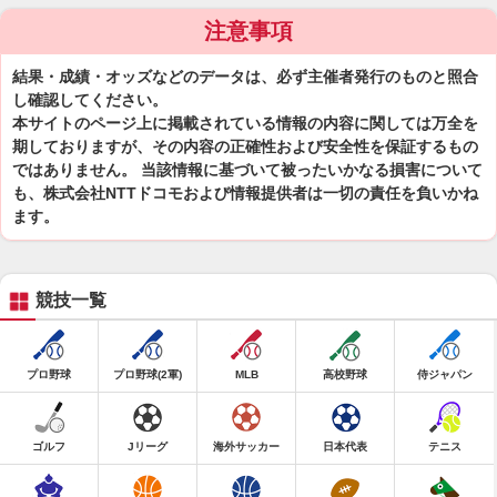
注意事項
結果・成績・オッズなどのデータは、必ず主催者発行のものと照合
し確認してください。
本サイトのページ上に掲載されている情報の内容に関しては万全を
期しておりますが、その内容の正確性および安全性を保証するもの
ではありません。 当該情報に基づいて被ったいかなる損害について
も、株式会社NTTドコモおよび情報提供者は一切の責任を負いかね
ます。
競技一覧
プロ野球
プロ野球(2軍)
MLB
高校野球
侍ジャパン
ゴルフ
Jリーグ
海外サッカー
日本代表
テニス