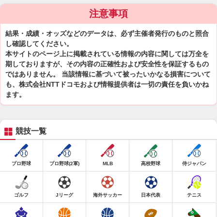
注意事項
結果・成績・オッズなどのデータは、必ず主催者発行のものと照合
し確認してください。
本サイトのページ上に掲載されている情報の内容に関しては万全を
期しておりますが、その内容の正確性および安全性を保証するもの
ではありません。 当該情報に基づいて被ったいかなる損害について
も、株式会社NTTドコモおよび情報提供者は一切の責任を負いかね
ます。
競技一覧
プロ野球
プロ野球(2軍)
MLB
高校野球
侍ジャパン
ゴルフ
Jリーグ
海外サッカー
日本代表
テニス