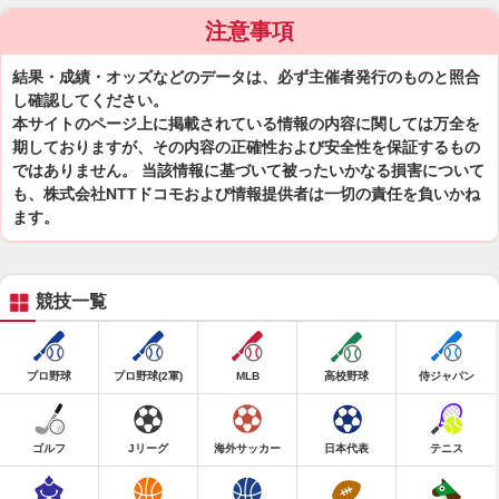
注意事項
結果・成績・オッズなどのデータは、必ず主催者発行のものと照合
し確認してください。
本サイトのページ上に掲載されている情報の内容に関しては万全を
期しておりますが、その内容の正確性および安全性を保証するもの
ではありません。 当該情報に基づいて被ったいかなる損害について
も、株式会社NTTドコモおよび情報提供者は一切の責任を負いかね
ます。
競技一覧
プロ野球
プロ野球(2軍)
MLB
高校野球
侍ジャパン
ゴルフ
Jリーグ
海外サッカー
日本代表
テニス