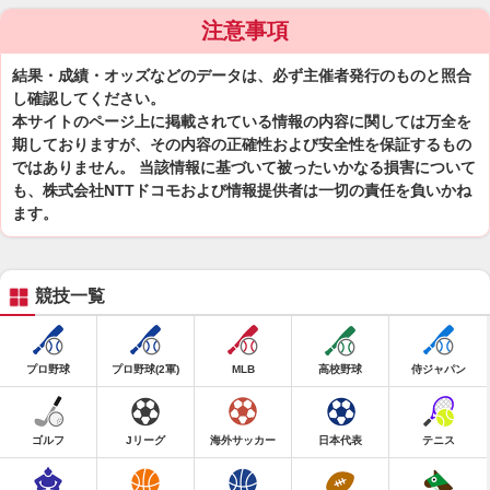
注意事項
結果・成績・オッズなどのデータは、必ず主催者発行のものと照合
し確認してください。
本サイトのページ上に掲載されている情報の内容に関しては万全を
期しておりますが、その内容の正確性および安全性を保証するもの
ではありません。 当該情報に基づいて被ったいかなる損害について
も、株式会社NTTドコモおよび情報提供者は一切の責任を負いかね
ます。
競技一覧
プロ野球
プロ野球(2軍)
MLB
高校野球
侍ジャパン
ゴルフ
Jリーグ
海外サッカー
日本代表
テニス