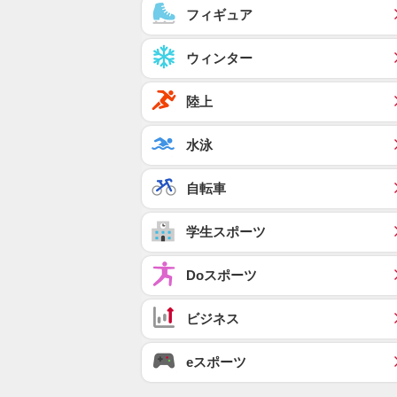
フィギュア
ウィンター
陸上
水泳
自転車
学生スポーツ
Doスポーツ
ビジネス
eスポーツ