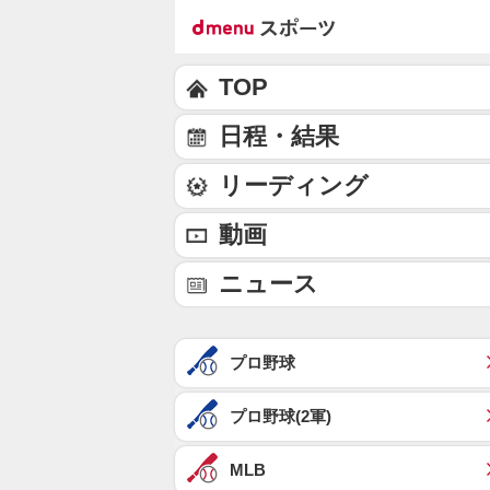
TOP
日程・結果
リーディング
動画
ニュース
プロ野球
プロ野球(2軍)
MLB