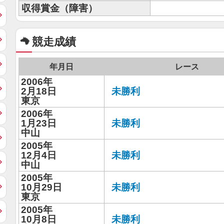
収得賞金（障害）
競走成績
年月日
レース
2006年
2月18日
未勝利
東京
2006年
1月23日
未勝利
中山
2005年
12月4日
未勝利
中山
2005年
10月29日
未勝利
東京
2005年
10月8日
未勝利