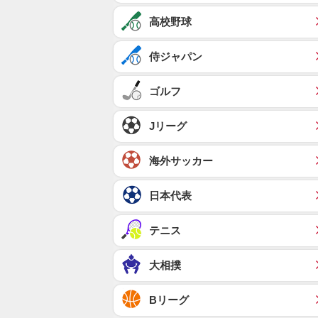
高校野球
侍ジャパン
ゴルフ
Jリーグ
海外サッカー
日本代表
テニス
大相撲
Bリーグ