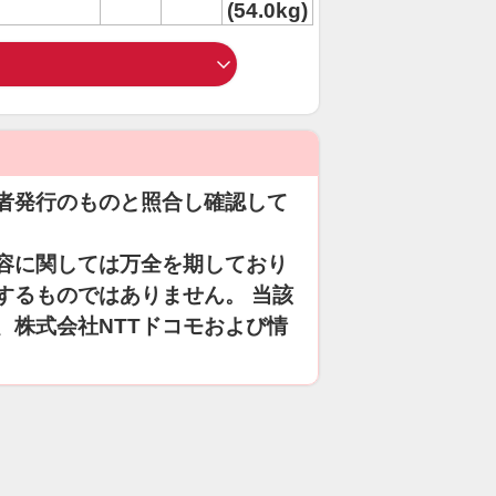
(54.0kg)
者発行のものと照合し確認して
容に関しては万全を期しており
するものではありません。 当該
、株式会社NTTドコモおよび情