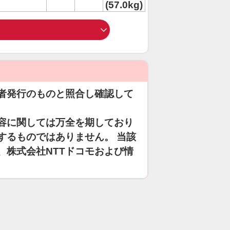
(57.0kg)
者発行のものと照合し確認して
容に関しては万全を期しており
するものではありません。 当該
、株式会社NTTドコモおよび情