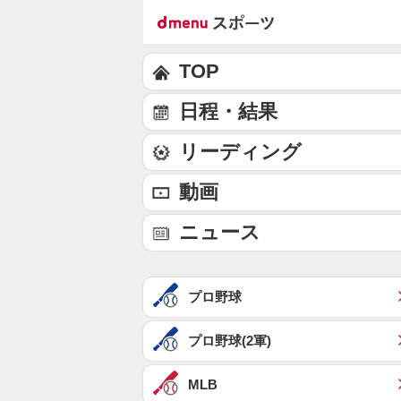
TOP
日程・結果
リーディング
動画
ニュース
プロ野球
プロ野球(2軍)
MLB