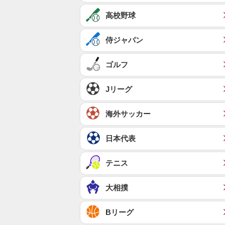
高校野球
侍ジャパン
ゴルフ
Jリーグ
海外サッカー
日本代表
テニス
大相撲
Bリーグ