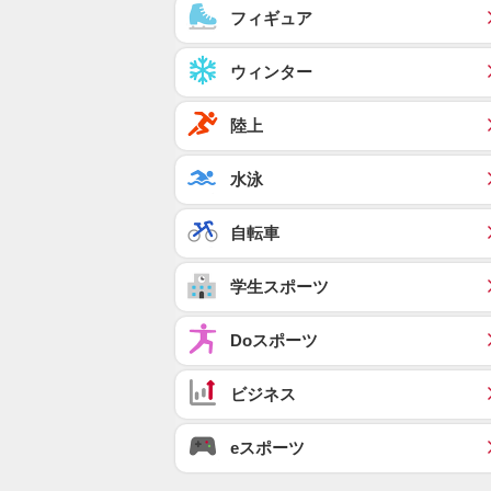
フィギュア
ウィンター
陸上
水泳
自転車
学生スポーツ
Doスポーツ
ビジネス
eスポーツ