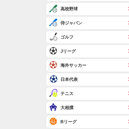
高校野球
侍ジャパン
ゴルフ
Jリーグ
海外サッカー
日本代表
テニス
大相撲
Bリーグ