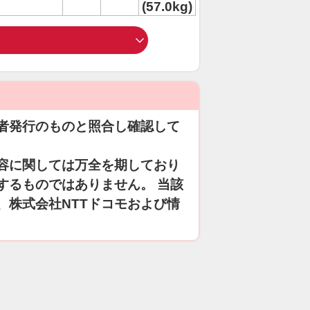
(57.0kg)
者発行のものと照合し確認して
容に関しては万全を期しており
するものではありません。 当該
、株式会社NTTドコモおよび情