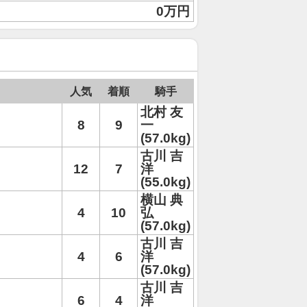
0万円
人気
着順
騎手
北村 友
8
9
一
(57.0kg)
古川 吉
12
7
洋
(55.0kg)
横山 典
4
10
弘
(57.0kg)
古川 吉
4
6
洋
(57.0kg)
古川 吉
6
4
洋