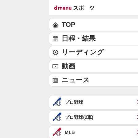
TOP
日程・結果
リーディング
動画
ニュース
プロ野球
プロ野球(2軍)
MLB