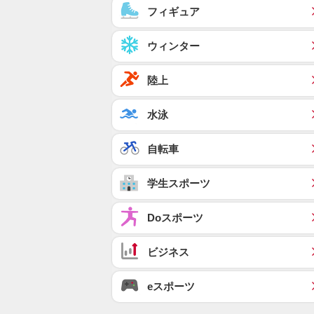
フィギュア
ウィンター
陸上
水泳
自転車
学生スポーツ
Doスポーツ
ビジネス
eスポーツ