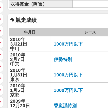
収得賞金（障害）
競走成績
年月日
レース
2010年
3月21日
1000万円以下
中山
2010年
3月7日
伊勢特別
中京
2010年
1月31日
1000万円以下
東京
2010年
1月5日
1000万円以下
京都
2009年
12月20日
香嵐渓特別