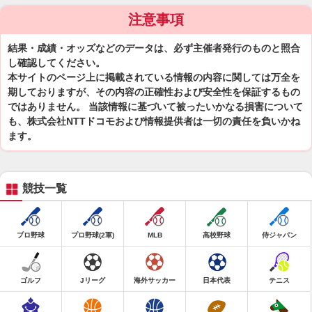
注意事項
結果・成績・オッズなどのデータは、必ず主催者発行のものと照合
し確認してください。
本サイトのページ上に掲載されている情報の内容に関しては万全を
期しておりますが、その内容の正確性および安全性を保証するもの
ではありません。 当該情報に基づいて被ったいかなる損害について
も、株式会社NTTドコモおよび情報提供者は一切の責任を負いかね
ます。
競技一覧
プロ野球
プロ野球(2軍)
MLB
高校野球
侍ジャパン
ゴルフ
Jリーグ
海外サッカー
日本代表
テニス