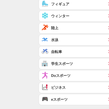
フィギュア
ウィンター
陸上
水泳
自転車
学生スポーツ
Doスポーツ
ビジネス
eスポーツ