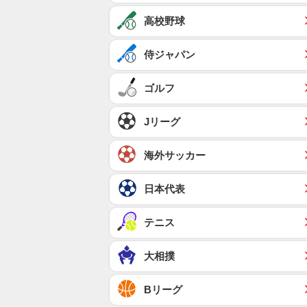
高校野球
侍ジャパン
ゴルフ
Jリーグ
海外サッカー
日本代表
テニス
大相撲
Bリーグ