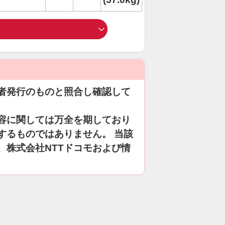
者発行のものと照合し確認して
容に関しては万全を期しており
するものではありません。 当該
、株式会社NTTドコモおよび情