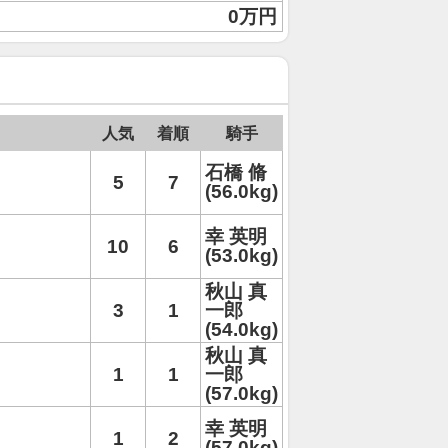
0万円
人気
着順
騎手
石橋 脩
5
7
(56.0kg)
幸 英明
10
6
(53.0kg)
秋山 真
3
1
一郎
(54.0kg)
秋山 真
1
1
一郎
(57.0kg)
幸 英明
1
2
(57.0kg)