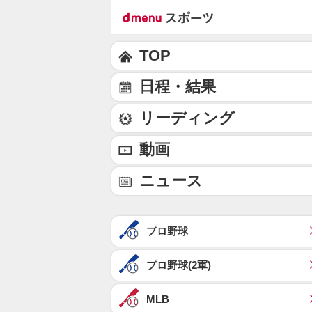
TOP
日程・結果
リーディング
動画
ニュース
プロ野球
プロ野球(2軍)
MLB