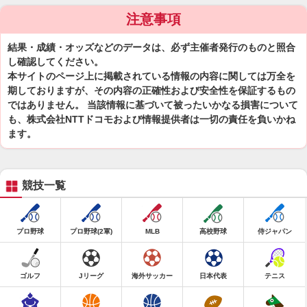
注意事項
結果・成績・オッズなどのデータは、必ず主催者発行のものと照合
し確認してください。
本サイトのページ上に掲載されている情報の内容に関しては万全を
期しておりますが、その内容の正確性および安全性を保証するもの
ではありません。 当該情報に基づいて被ったいかなる損害について
も、株式会社NTTドコモおよび情報提供者は一切の責任を負いかね
ます。
競技一覧
プロ野球
プロ野球(2軍)
MLB
高校野球
侍ジャパン
ゴルフ
Jリーグ
海外サッカー
日本代表
テニス