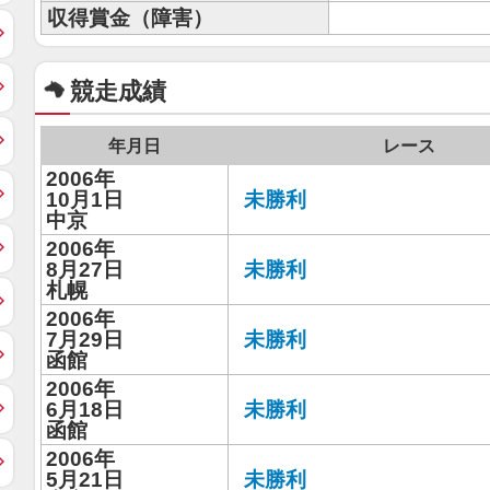
収得賞金（障害）
競走成績
年月日
レース
2006年
10月1日
未勝利
中京
2006年
8月27日
未勝利
札幌
2006年
7月29日
未勝利
函館
2006年
6月18日
未勝利
函館
2006年
5月21日
未勝利