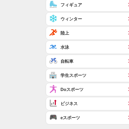
フィギュア
ウィンター
陸上
水泳
自転車
学生スポーツ
Doスポーツ
ビジネス
eスポーツ