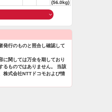
(56.0kg)
者発行のものと照合し確認して
容に関しては万全を期しており
するものではありません。 当該
、株式会社NTTドコモおよび情