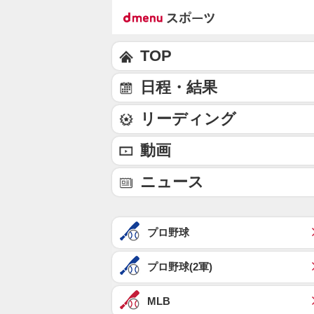
TOP
日程・結果
リーディング
動画
ニュース
プロ野球
プロ野球(2軍)
MLB