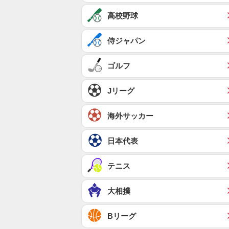
高校野球
侍ジャパン
ゴルフ
Jリーグ
海外サッカー
日本代表
テニス
大相撲
Bリーグ