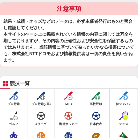
注意事項
結果・成績・オッズなどのデータは、必ず主催者発行のものと照合
し確認してください。
本サイトのページ上に掲載されている情報の内容に関しては万全を
期しておりますが、その内容の正確性および安全性を保証するもの
ではありません。 当該情報に基づいて被ったいかなる損害について
も、株式会社NTTドコモおよび情報提供者は一切の責任を負いかね
ます。
競技一覧
プロ野球
プロ野球(2軍)
MLB
高校野球
侍ジャパン
ゴルフ
Jリーグ
海外サッカー
日本代表
テニス