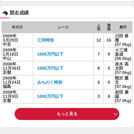
競走成績
人
着
年月日
レース
騎手
気
順
2009年
川田 将
3月29日
三河特別
12
16
雅
中京
(57.0kg)
2009年
☆三浦
1月18日
1000万円以下
7
9
皇成
中山
(56.0kg)
2008年
赤木 高
11月30日
1000万円以下
8
5
太郎
京都
(57.0kg)
2008年
熊沢 重
11月24日
みちのく特別
5
5
文
福島
(57.0kg)
2008年
岩田 康
11月9日
1000万円以下
3
8
誠
京都
(57.0kg)
もっと見る