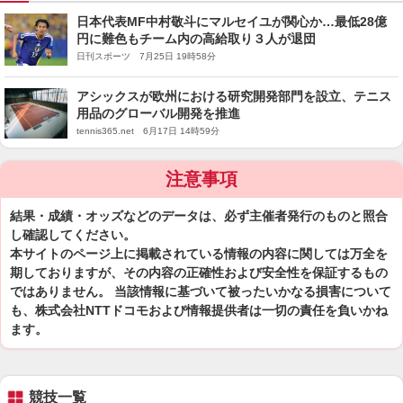
日本代表MF中村敬斗にマルセイユが関心か…最低28億
円に難色もチーム内の高給取り３人が退団
日刊スポーツ 7月25日 19時58分
アシックスが欧州における研究開発部門を設立、テニス
用品のグローバル開発を推進
tennis365.net 6月17日 14時59分
注意事項
結果・成績・オッズなどのデータは、必ず主催者発行のものと照合
し確認してください。
本サイトのページ上に掲載されている情報の内容に関しては万全を
期しておりますが、その内容の正確性および安全性を保証するもの
ではありません。 当該情報に基づいて被ったいかなる損害について
も、株式会社NTTドコモおよび情報提供者は一切の責任を負いかね
ます。
競技一覧