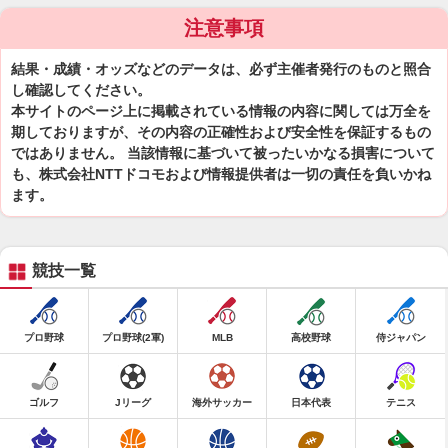
注意事項
結果・成績・オッズなどのデータは、必ず主催者発行のものと照合
し確認してください。
本サイトのページ上に掲載されている情報の内容に関しては万全を
期しておりますが、その内容の正確性および安全性を保証するもの
ではありません。 当該情報に基づいて被ったいかなる損害について
も、株式会社NTTドコモおよび情報提供者は一切の責任を負いかね
ます。
競技一覧
プロ野球
プロ野球(2軍)
MLB
高校野球
侍ジャパン
ゴルフ
Jリーグ
海外サッカー
日本代表
テニス