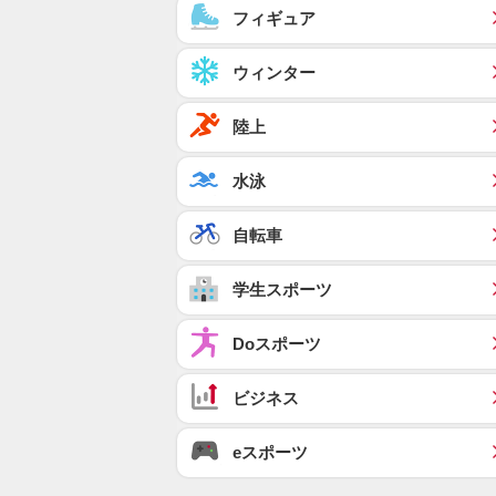
フィギュア
ウィンター
陸上
水泳
自転車
学生スポーツ
Doスポーツ
ビジネス
eスポーツ