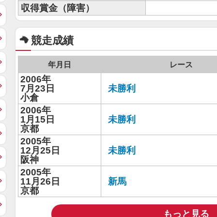
収得賞金（障害）
競走成績
年月日
レース
2006年
7月23日
未勝利
小倉
2006年
1月15日
未勝利
京都
2005年
12月25日
未勝利
阪神
2005年
11月26日
新馬
京都
もっと見る