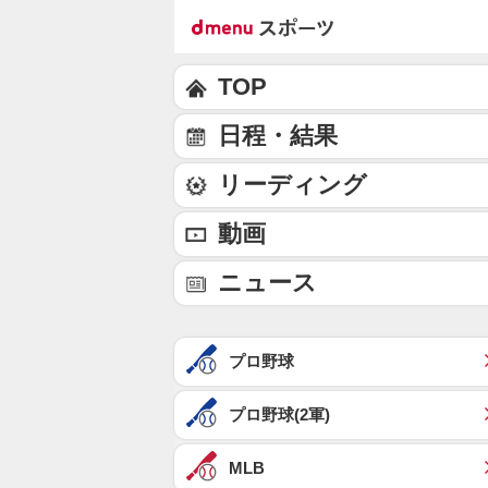
TOP
日程・結果
リーディング
動画
ニュース
プロ野球
プロ野球(2軍)
MLB