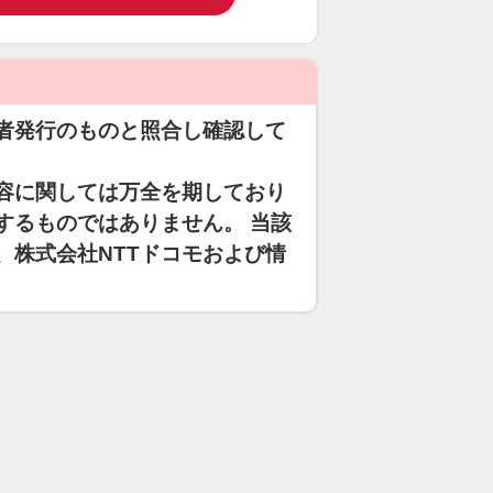
者発行のものと照合し確認して
容に関しては万全を期しており
するものではありません。 当該
、株式会社NTTドコモおよび情