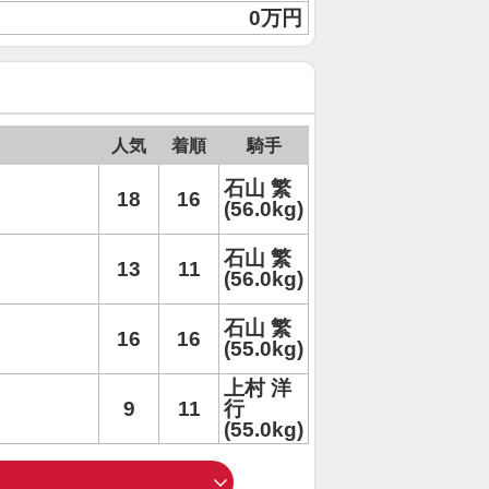
0万円
人気
着順
騎手
石山 繁
18
16
(56.0kg)
石山 繁
13
11
(56.0kg)
石山 繁
16
16
(55.0kg)
上村 洋
9
11
行
(55.0kg)