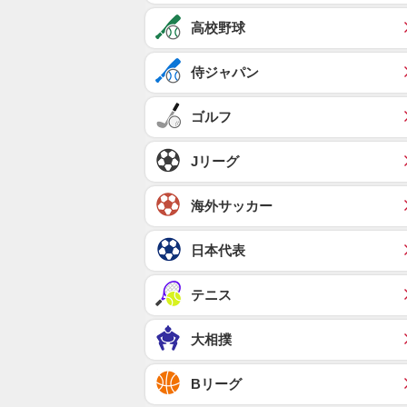
高校野球
侍ジャパン
ゴルフ
Jリーグ
海外サッカー
日本代表
テニス
大相撲
Bリーグ