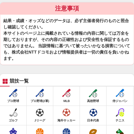
注意事項
結果・成績・オッズなどのデータは、必ず主催者発行のものと照合
し確認してください。
本サイトのページ上に掲載されている情報の内容に関しては万全を
期しておりますが、その内容の正確性および安全性を保証するもの
ではありません。 当該情報に基づいて被ったいかなる損害について
も、株式会社NTTドコモおよび情報提供者は一切の責任を負いかね
ます。
競技一覧
プロ野球
プロ野球(2軍)
MLB
高校野球
侍ジャパン
ゴルフ
Jリーグ
海外サッカー
日本代表
テニス