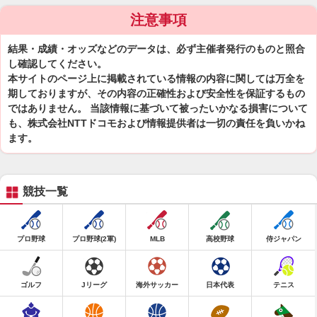
注意事項
結果・成績・オッズなどのデータは、必ず主催者発行のものと照合
し確認してください。
本サイトのページ上に掲載されている情報の内容に関しては万全を
期しておりますが、その内容の正確性および安全性を保証するもの
ではありません。 当該情報に基づいて被ったいかなる損害について
も、株式会社NTTドコモおよび情報提供者は一切の責任を負いかね
ます。
競技一覧
プロ野球
プロ野球(2軍)
MLB
高校野球
侍ジャパン
ゴルフ
Jリーグ
海外サッカー
日本代表
テニス