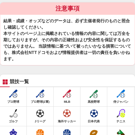
注意事項
結果・成績・オッズなどのデータは、必ず主催者発行のものと照合
し確認してください。
本サイトのページ上に掲載されている情報の内容に関しては万全を
期しておりますが、その内容の正確性および安全性を保証するもの
ではありません。 当該情報に基づいて被ったいかなる損害について
も、株式会社NTTドコモおよび情報提供者は一切の責任を負いかね
ます。
競技一覧
プロ野球
プロ野球(2軍)
MLB
高校野球
侍ジャパン
ゴルフ
Jリーグ
海外サッカー
日本代表
テニス