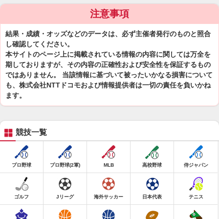
注意事項
結果・成績・オッズなどのデータは、必ず主催者発行のものと照合
し確認してください。
本サイトのページ上に掲載されている情報の内容に関しては万全を
期しておりますが、その内容の正確性および安全性を保証するもの
ではありません。 当該情報に基づいて被ったいかなる損害について
も、株式会社NTTドコモおよび情報提供者は一切の責任を負いかね
ます。
競技一覧
プロ野球
プロ野球(2軍)
MLB
高校野球
侍ジャパン
ゴルフ
Jリーグ
海外サッカー
日本代表
テニス