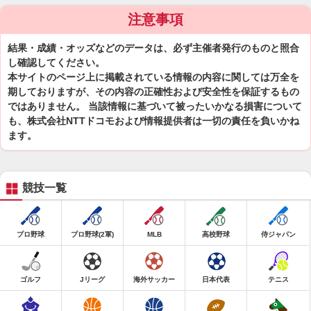
注意事項
結果・成績・オッズなどのデータは、必ず主催者発行のものと照合
し確認してください。
本サイトのページ上に掲載されている情報の内容に関しては万全を
期しておりますが、その内容の正確性および安全性を保証するもの
ではありません。 当該情報に基づいて被ったいかなる損害について
も、株式会社NTTドコモおよび情報提供者は一切の責任を負いかね
ます。
競技一覧
プロ野球
プロ野球(2軍)
MLB
高校野球
侍ジャパン
ゴルフ
Jリーグ
海外サッカー
日本代表
テニス