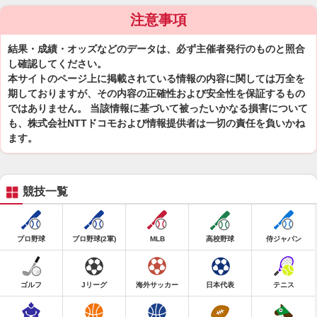
注意事項
結果・成績・オッズなどのデータは、必ず主催者発行のものと照合
し確認してください。
本サイトのページ上に掲載されている情報の内容に関しては万全を
期しておりますが、その内容の正確性および安全性を保証するもの
ではありません。 当該情報に基づいて被ったいかなる損害について
も、株式会社NTTドコモおよび情報提供者は一切の責任を負いかね
ます。
競技一覧
プロ野球
プロ野球(2軍)
MLB
高校野球
侍ジャパン
ゴルフ
Jリーグ
海外サッカー
日本代表
テニス