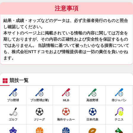
注意事項
結果・成績・オッズなどのデータは、必ず主催者発行のものと照合
し確認してください。
本サイトのページ上に掲載されている情報の内容に関しては万全を
期しておりますが、その内容の正確性および安全性を保証するもの
ではありません。 当該情報に基づいて被ったいかなる損害について
も、株式会社NTTドコモおよび情報提供者は一切の責任を負いかね
ます。
競技一覧
プロ野球
プロ野球(2軍)
MLB
高校野球
侍ジャパン
ゴルフ
Jリーグ
海外サッカー
日本代表
テニス