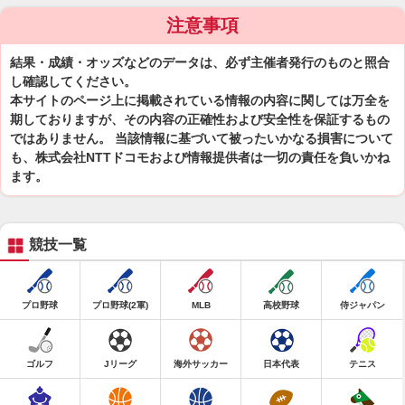
注意事項
結果・成績・オッズなどのデータは、必ず主催者発行のものと照合
し確認してください。
本サイトのページ上に掲載されている情報の内容に関しては万全を
期しておりますが、その内容の正確性および安全性を保証するもの
ではありません。 当該情報に基づいて被ったいかなる損害について
も、株式会社NTTドコモおよび情報提供者は一切の責任を負いかね
ます。
競技一覧
プロ野球
プロ野球(2軍)
MLB
高校野球
侍ジャパン
ゴルフ
Jリーグ
海外サッカー
日本代表
テニス