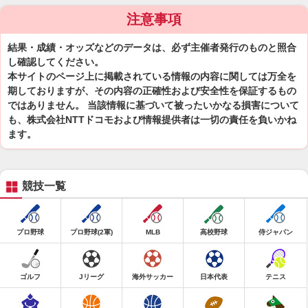
注意事項
結果・成績・オッズなどのデータは、必ず主催者発行のものと照合
し確認してください。
本サイトのページ上に掲載されている情報の内容に関しては万全を
期しておりますが、その内容の正確性および安全性を保証するもの
ではありません。 当該情報に基づいて被ったいかなる損害について
も、株式会社NTTドコモおよび情報提供者は一切の責任を負いかね
ます。
競技一覧
プロ野球
プロ野球(2軍)
MLB
高校野球
侍ジャパン
ゴルフ
Jリーグ
海外サッカー
日本代表
テニス