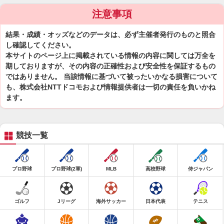
注意事項
結果・成績・オッズなどのデータは、必ず主催者発行のものと照合
し確認してください。
本サイトのページ上に掲載されている情報の内容に関しては万全を
期しておりますが、その内容の正確性および安全性を保証するもの
ではありません。 当該情報に基づいて被ったいかなる損害について
も、株式会社NTTドコモおよび情報提供者は一切の責任を負いかね
ます。
競技一覧
プロ野球
プロ野球(2軍)
MLB
高校野球
侍ジャパン
ゴルフ
Jリーグ
海外サッカー
日本代表
テニス