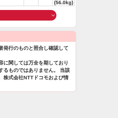
(56.0kg)
者発行のものと照合し確認して
容に関しては万全を期しており
するものではありません。 当該
、株式会社NTTドコモおよび情