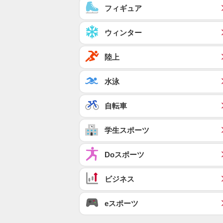
フィギュア
ウィンター
陸上
水泳
自転車
学生スポーツ
Doスポーツ
ビジネス
eスポーツ