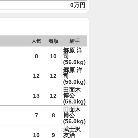
0万円
人気
着順
騎手
郷原 洋
8
10
司
(56.0kg)
郷原 洋
12
12
司
(56.0kg)
田面木
13
12
博公
(56.0kg)
田面木
7
8
博公
(56.0kg)
武士沢
10
9
友治