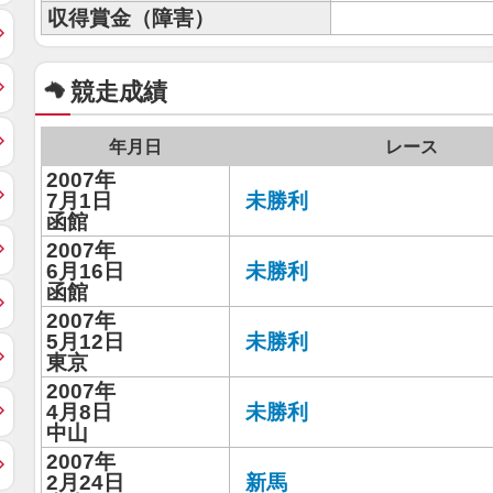
収得賞金（障害）
競走成績
年月日
レース
2007年
7月1日
未勝利
函館
2007年
6月16日
未勝利
函館
2007年
5月12日
未勝利
東京
2007年
4月8日
未勝利
中山
2007年
2月24日
新馬