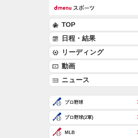
TOP
日程・結果
リーディング
動画
ニュース
プロ野球
プロ野球(2軍)
MLB