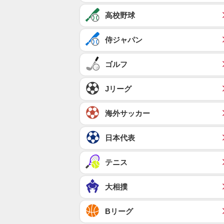
高校野球
侍ジャパン
ゴルフ
Jリーグ
海外サッカー
日本代表
テニス
大相撲
Bリーグ