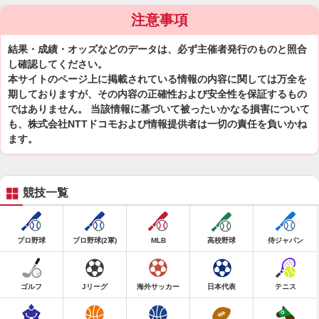
注意事項
結果・成績・オッズなどのデータは、必ず主催者発行のものと照合
し確認してください。
本サイトのページ上に掲載されている情報の内容に関しては万全を
期しておりますが、その内容の正確性および安全性を保証するもの
ではありません。 当該情報に基づいて被ったいかなる損害について
も、株式会社NTTドコモおよび情報提供者は一切の責任を負いかね
ます。
競技一覧
プロ野球
プロ野球(2軍)
MLB
高校野球
侍ジャパン
ゴルフ
Jリーグ
海外サッカー
日本代表
テニス