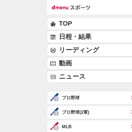
TOP
日程・結果
リーディング
動画
ニュース
プロ野球
プロ野球(2軍)
MLB