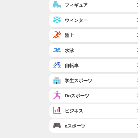
フィギュア
ウィンター
陸上
水泳
自転車
学生スポーツ
Doスポーツ
ビジネス
eスポーツ