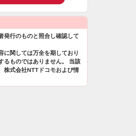
者発行のものと照合し確認して
容に関しては万全を期しており
するものではありません。 当該
、株式会社NTTドコモおよび情