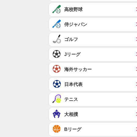
高校野球
侍ジャパン
ゴルフ
Jリーグ
海外サッカー
日本代表
テニス
大相撲
Bリーグ