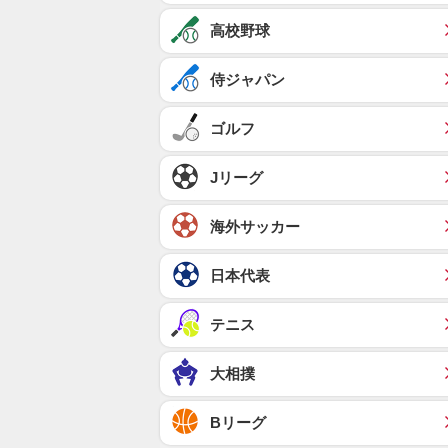
高校野球
侍ジャパン
ゴルフ
Jリーグ
海外サッカー
日本代表
テニス
大相撲
Bリーグ