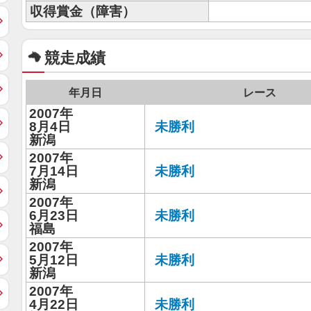
収得賞金（障害）
競走成績
年月日
レース
2007年
8月4日
未勝利
新潟
2007年
7月14日
未勝利
新潟
2007年
6月23日
未勝利
福島
2007年
5月12日
未勝利
新潟
2007年
4月22日
未勝利