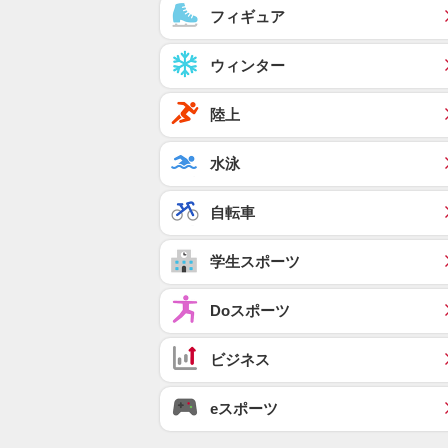
フィギュア
ウィンター
陸上
水泳
自転車
学生スポーツ
Doスポーツ
ビジネス
eスポーツ