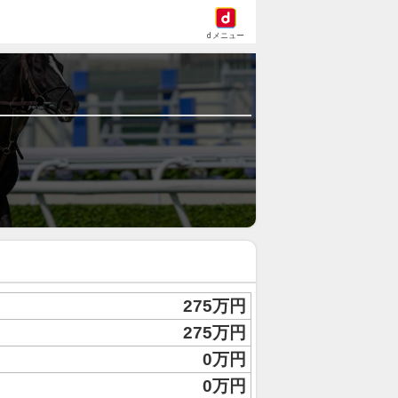
dメニュー
275万円
275万円
0万円
0万円