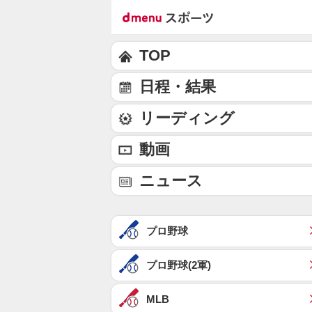
TOP
日程・結果
リーディング
動画
ニュース
プロ野球
プロ野球(2軍)
MLB