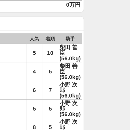
0万円
人気
着順
騎手
柴田 善
5
10
臣
(56.0kg)
柴田 善
4
5
臣
(56.0kg)
小野 次
6
7
郎
(56.0kg)
小野 次
5
5
郎
(56.0kg)
小野 次
8
5
郎