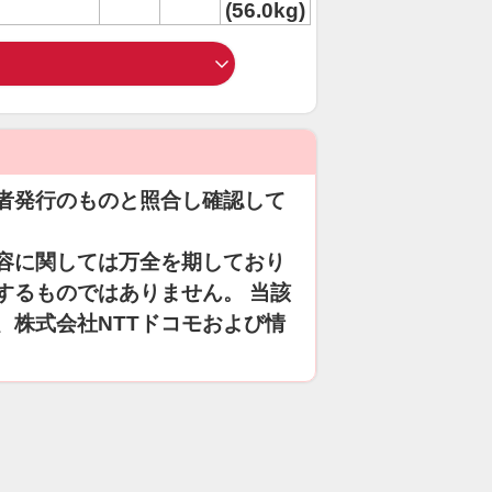
(56.0kg)
者発行のものと照合し確認して
容に関しては万全を期しており
するものではありません。 当該
、株式会社NTTドコモおよび情