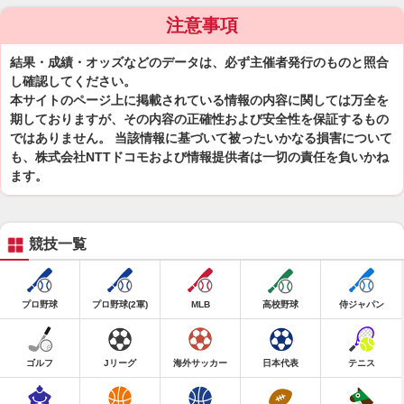
注意事項
結果・成績・オッズなどのデータは、必ず主催者発行のものと照合
し確認してください。
本サイトのページ上に掲載されている情報の内容に関しては万全を
期しておりますが、その内容の正確性および安全性を保証するもの
ではありません。 当該情報に基づいて被ったいかなる損害について
も、株式会社NTTドコモおよび情報提供者は一切の責任を負いかね
ます。
競技一覧
プロ野球
プロ野球(2軍)
MLB
高校野球
侍ジャパン
ゴルフ
Jリーグ
海外サッカー
日本代表
テニス