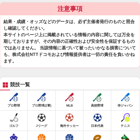
注意事項
結果・成績・オッズなどのデータは、必ず主催者発行のものと照合
し確認してください。
本サイトのページ上に掲載されている情報の内容に関しては万全を
期しておりますが、その内容の正確性および安全性を保証するもの
ではありません。 当該情報に基づいて被ったいかなる損害について
も、株式会社NTTドコモおよび情報提供者は一切の責任を負いかね
ます。
競技一覧
プロ野球
プロ野球(2軍)
MLB
高校野球
侍ジャパン
ゴルフ
Jリーグ
海外サッカー
日本代表
テニス