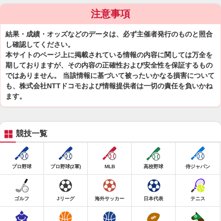
注意事項
結果・成績・オッズなどのデータは、必ず主催者発行のものと照合
し確認してください。
本サイトのページ上に掲載されている情報の内容に関しては万全を
期しておりますが、その内容の正確性および安全性を保証するもの
ではありません。 当該情報に基づいて被ったいかなる損害について
も、株式会社NTTドコモおよび情報提供者は一切の責任を負いかね
ます。
競技一覧
プロ野球
プロ野球(2軍)
MLB
高校野球
侍ジャパン
ゴルフ
Jリーグ
海外サッカー
日本代表
テニス