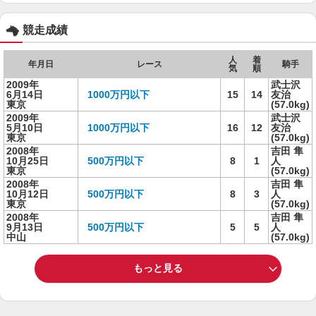
競走成績
人
着
年月日
レース
騎手
気
順
2009年
武士沢
6月14日
1000万円以下
15
14
友治
東京
(57.0kg)
2009年
武士沢
5月10日
1000万円以下
16
12
友治
東京
(57.0kg)
2008年
吉田 隼
10月25日
500万円以下
8
1
人
東京
(57.0kg)
2008年
吉田 隼
10月12日
500万円以下
8
3
人
東京
(57.0kg)
2008年
吉田 隼
9月13日
500万円以下
5
5
人
中山
(57.0kg)
もっと見る