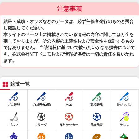
注意事項
結果・成績・オッズなどのデータは、必ず主催者発行のものと照合
し確認してください。
本サイトのページ上に掲載されている情報の内容に関しては万全を
期しておりますが、その内容の正確性および安全性を保証するもの
ではありません。 当該情報に基づいて被ったいかなる損害について
も、株式会社NTTドコモおよび情報提供者は一切の責任を負いかね
ます。
競技一覧
プロ野球
プロ野球(2軍)
MLB
高校野球
侍ジャパン
ゴルフ
Jリーグ
海外サッカー
日本代表
テニス