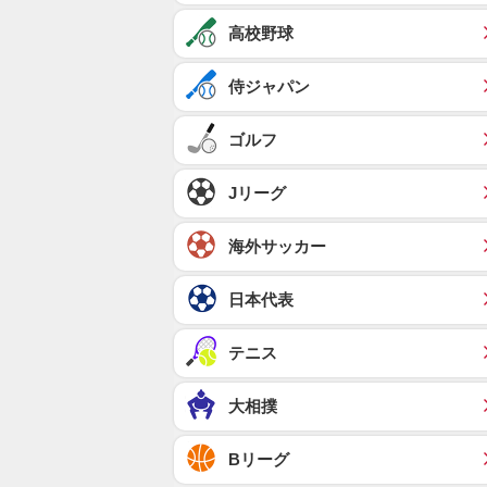
高校野球
侍ジャパン
ゴルフ
Jリーグ
海外サッカー
日本代表
テニス
大相撲
Bリーグ