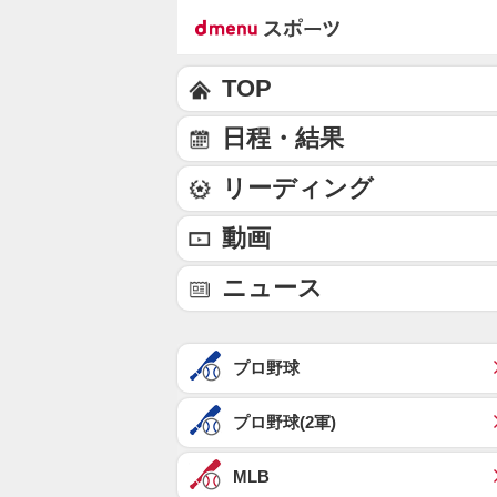
TOP
日程・結果
リーディング
動画
ニュース
プロ野球
プロ野球(2軍)
MLB