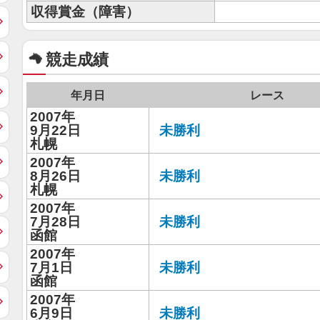
収得賞金（障害）
競走成績
年月日
レース
2007年
9月22日
未勝利
札幌
2007年
8月26日
未勝利
札幌
2007年
7月28日
未勝利
函館
2007年
7月1日
未勝利
函館
2007年
6月9日
未勝利