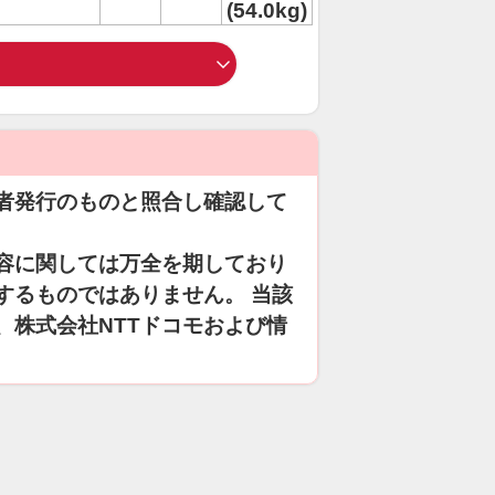
(54.0kg)
者発行のものと照合し確認して
容に関しては万全を期しており
するものではありません。 当該
、株式会社NTTドコモおよび情