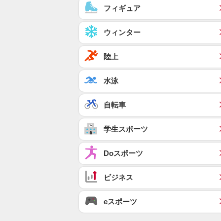
フィギュア
ウィンター
陸上
水泳
自転車
学生スポーツ
Doスポーツ
ビジネス
eスポーツ