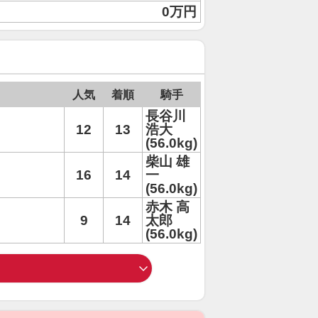
0万円
人気
着順
騎手
長谷川
12
13
浩大
(56.0kg)
柴山 雄
16
14
一
(56.0kg)
赤木 高
9
14
太郎
(56.0kg)