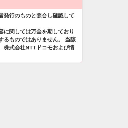
者発行のものと照合し確認して
容に関しては万全を期しており
するものではありません。 当該
、株式会社NTTドコモおよび情