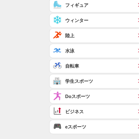
フィギュア
ウィンター
陸上
水泳
自転車
学生スポーツ
Doスポーツ
ビジネス
eスポーツ