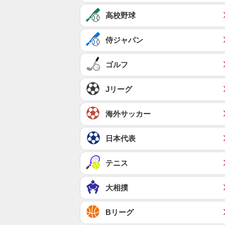
高校野球
侍ジャパン
ゴルフ
Jリーグ
海外サッカー
日本代表
テニス
大相撲
Bリーグ