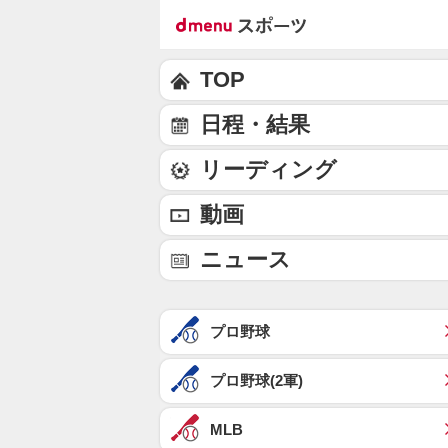
TOP
日程・結果
リーディング
動画
ニュース
プロ野球
プロ野球(2軍)
MLB