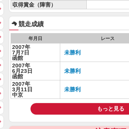
収得賞金（障害）
競走成績
年月日
レース
2007年
7月7日
未勝利
函館
2007年
6月23日
未勝利
函館
2007年
3月11日
未勝利
中京
もっと見る