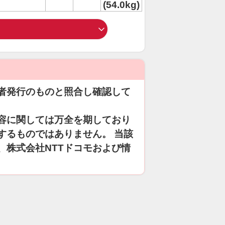
(54.0kg)
者発行のものと照合し確認して
容に関しては万全を期しており
するものではありません。 当該
、株式会社NTTドコモおよび情