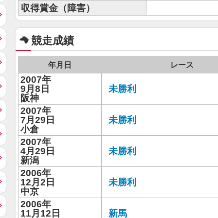
収得賞金（障害）
競走成績
年月日
レース
2007年
9月8日
未勝利
阪神
2007年
7月29日
未勝利
小倉
2007年
4月29日
未勝利
新潟
2006年
12月2日
未勝利
中京
2006年
11月12日
新馬