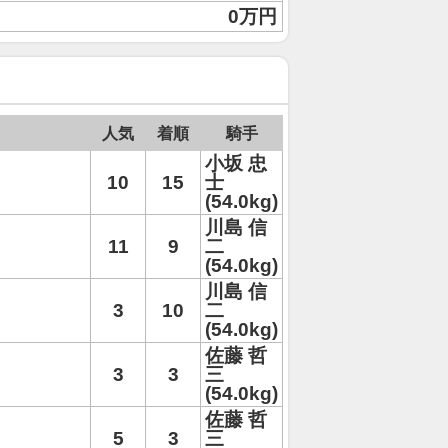
0万円
人気
着順
騎手
小坂 忠
10
15
士
(54.0kg)
川島 信
11
9
二
(54.0kg)
川島 信
3
10
二
(54.0kg)
佐藤 哲
3
3
三
(54.0kg)
佐藤 哲
5
3
三