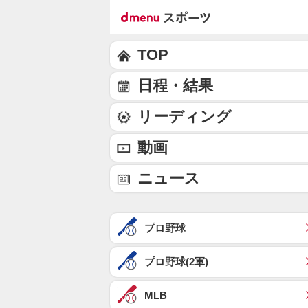
TOP
日程・結果
リーディング
動画
ニュース
プロ野球
プロ野球(2軍)
MLB