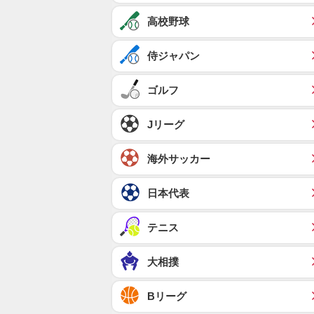
高校野球
侍ジャパン
ゴルフ
Jリーグ
海外サッカー
日本代表
テニス
大相撲
Bリーグ