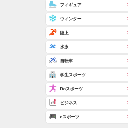
フィギュア
ウィンター
陸上
水泳
自転車
学生スポーツ
Doスポーツ
ビジネス
eスポーツ