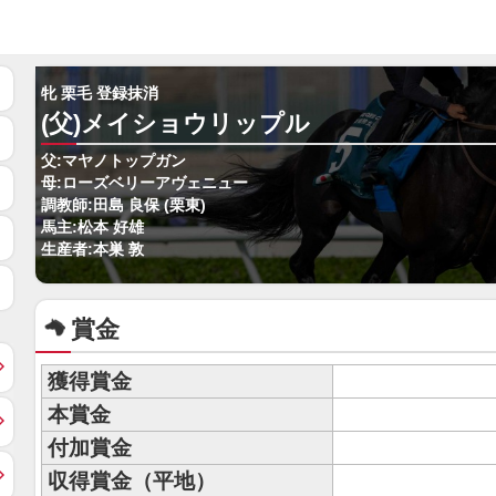
牝 栗毛 登録抹消
(父)メイショウリップル
父:マヤノトップガン
母:ローズベリーアヴェニュー
調教師:田島 良保 (栗東)
馬主:松本 好雄
生産者:本巣 敦
賞金
獲得賞金
本賞金
付加賞金
収得賞金（平地）