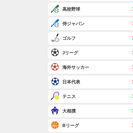
高校野球
侍ジャパン
ゴルフ
Jリーグ
海外サッカー
日本代表
テニス
大相撲
Bリーグ