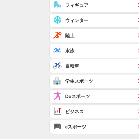
フィギュア
ウィンター
陸上
水泳
自転車
学生スポーツ
Doスポーツ
ビジネス
eスポーツ