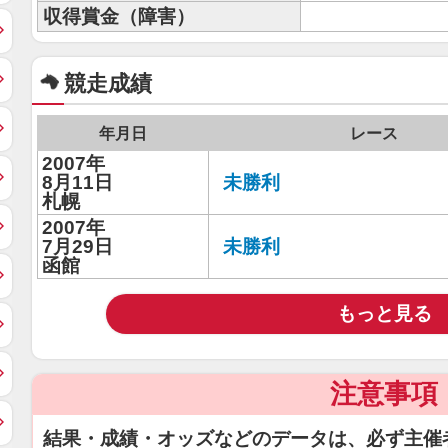
収得賞金（障害）
競走成績
年月日
レース
2007年
8月11日
未勝利
札幌
2007年
7月29日
未勝利
函館
もっと見る
注意事項
結果・成績・オッズなどのデータは、必ず主催