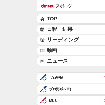
TOP
日程・結果
リーディング
動画
ニュース
プロ野球
プロ野球(2軍)
MLB