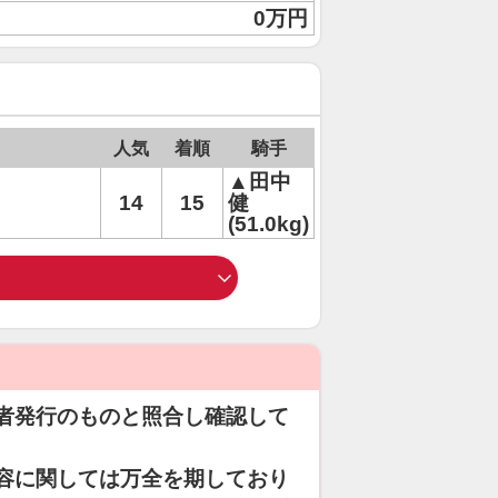
0万円
人気
着順
騎手
▲田中
14
15
健
(51.0kg)
者発行のものと照合し確認して
容に関しては万全を期しており