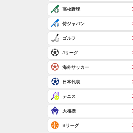
高校野球
侍ジャパン
ゴルフ
Jリーグ
海外サッカー
日本代表
テニス
大相撲
Bリーグ