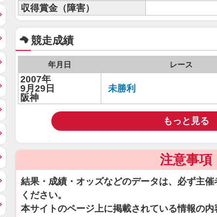
収得賞金（障害）
競走成績
年月日
レース
2007年
9月29日
未勝利
阪神
もっと見る
注意事項
結果・成績・オッズなどのデータは、必ず主催
ください。
本サイトのページ上に掲載されている情報の内