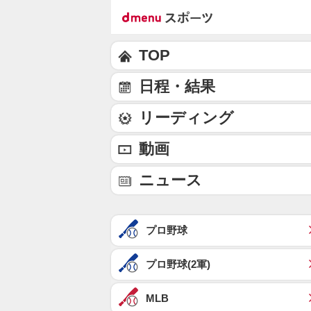
TOP
日程・結果
リーディング
動画
ニュース
プロ野球
プロ野球(2軍)
MLB