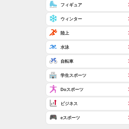
フィギュア
ウィンター
陸上
水泳
自転車
学生スポーツ
Doスポーツ
ビジネス
eスポーツ