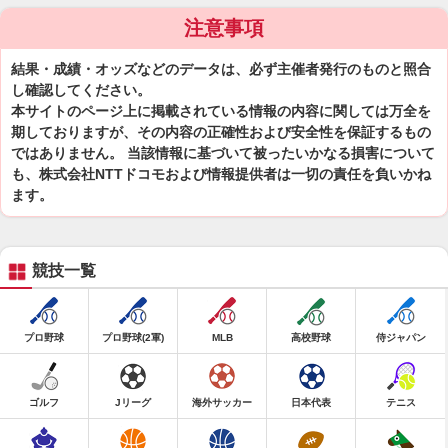
注意事項
結果・成績・オッズなどのデータは、必ず主催者発行のものと照合
し確認してください。
本サイトのページ上に掲載されている情報の内容に関しては万全を
期しておりますが、その内容の正確性および安全性を保証するもの
ではありません。 当該情報に基づいて被ったいかなる損害について
も、株式会社NTTドコモおよび情報提供者は一切の責任を負いかね
ます。
競技一覧
プロ野球
プロ野球(2軍)
MLB
高校野球
侍ジャパン
ゴルフ
Jリーグ
海外サッカー
日本代表
テニス