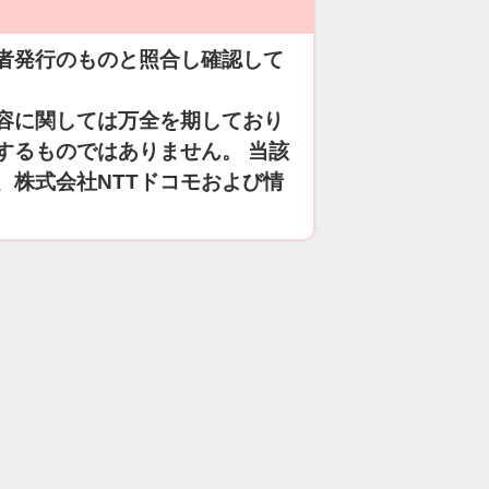
者発行のものと照合し確認して
容に関しては万全を期しており
するものではありません。 当該
、株式会社NTTドコモおよび情