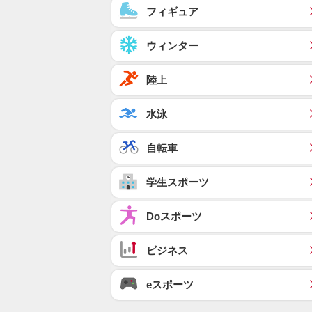
フィギュア
ウィンター
陸上
水泳
自転車
学生スポーツ
Doスポーツ
ビジネス
eスポーツ