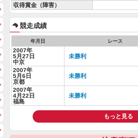
収得賞金（障害）
競走成績
年月日
レース
2007年
5月27日
未勝利
中京
2007年
5月6日
未勝利
京都
2007年
4月22日
未勝利
福島
もっと見る