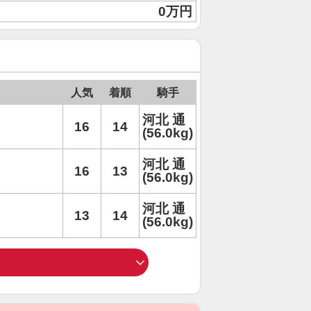
0万円
人気
着順
騎手
河北 通
16
14
(56.0kg)
河北 通
16
13
(56.0kg)
河北 通
13
14
(56.0kg)