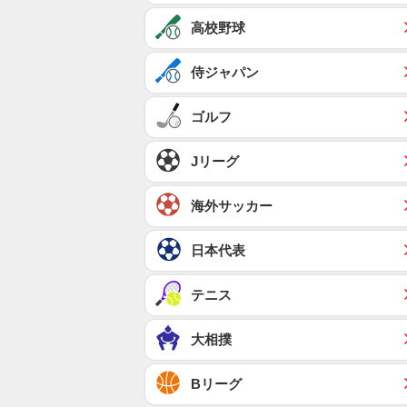
高校野球
侍ジャパン
ゴルフ
Jリーグ
海外サッカー
日本代表
テニス
大相撲
Bリーグ