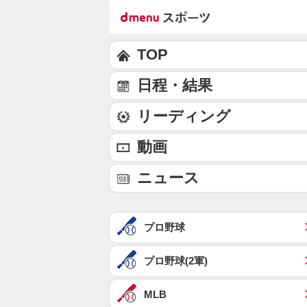
TOP
日程・結果
リーディング
動画
ニュース
プロ野球
プロ野球(2軍)
MLB