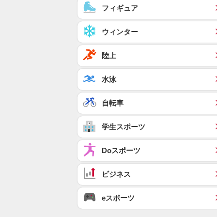
フィギュア
ウィンター
陸上
水泳
自転車
学生スポーツ
Doスポーツ
ビジネス
eスポーツ