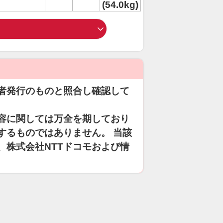
(54.0kg)
者発行のものと照合し確認して
容に関しては万全を期しており
するものではありません。 当該
、株式会社NTTドコモおよび情