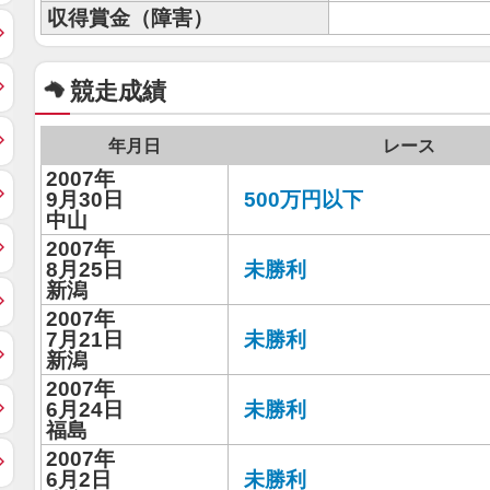
収得賞金（障害）
競走成績
年月日
レース
2007年
9月30日
500万円以下
中山
2007年
8月25日
未勝利
新潟
2007年
7月21日
未勝利
新潟
2007年
6月24日
未勝利
福島
2007年
6月2日
未勝利