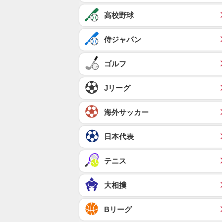
高校野球
侍ジャパン
ゴルフ
Jリーグ
海外サッカー
日本代表
テニス
大相撲
Bリーグ