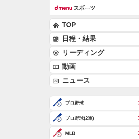
TOP
日程・結果
リーディング
動画
ニュース
プロ野球
プロ野球(2軍)
MLB