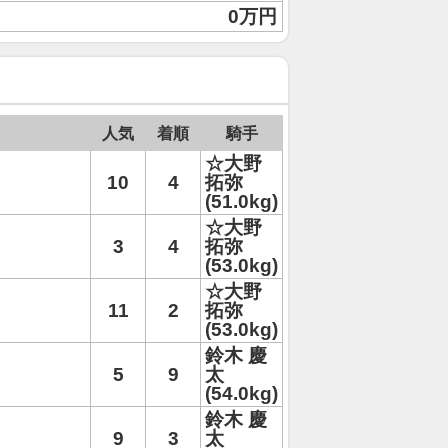
0万円
人気
着順
騎手
☆大野
10
4
拓弥
(51.0kg)
☆大野
3
4
拓弥
(53.0kg)
☆大野
11
2
拓弥
(53.0kg)
鈴木 慶
5
9
太
(54.0kg)
鈴木 慶
9
3
太