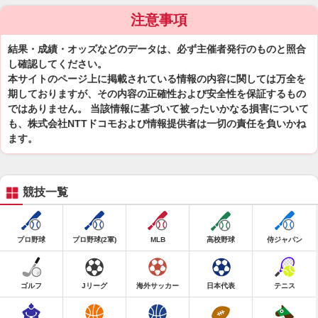
注意事項
結果・成績・オッズなどのデータは、必ず主催者発行のものと照合
し確認してください。
本サイトのページ上に掲載されている情報の内容に関しては万全を
期しておりますが、その内容の正確性および安全性を保証するもの
ではありません。 当該情報に基づいて被ったいかなる損害について
も、株式会社NTTドコモおよび情報提供者は一切の責任を負いかね
ます。
競技一覧
プロ野球
プロ野球(2軍)
MLB
高校野球
侍ジャパン
ゴルフ
Jリーグ
海外サッカー
日本代表
テニス