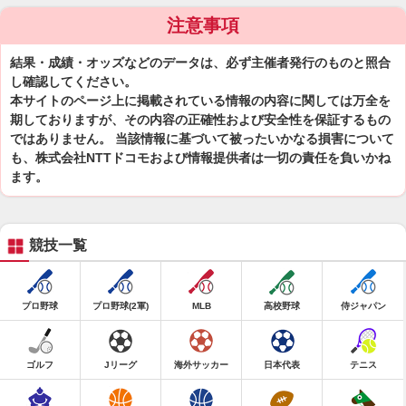
注意事項
結果・成績・オッズなどのデータは、必ず主催者発行のものと照合
し確認してください。
本サイトのページ上に掲載されている情報の内容に関しては万全を
期しておりますが、その内容の正確性および安全性を保証するもの
ではありません。 当該情報に基づいて被ったいかなる損害について
も、株式会社NTTドコモおよび情報提供者は一切の責任を負いかね
ます。
競技一覧
プロ野球
プロ野球(2軍)
MLB
高校野球
侍ジャパン
ゴルフ
Jリーグ
海外サッカー
日本代表
テニス