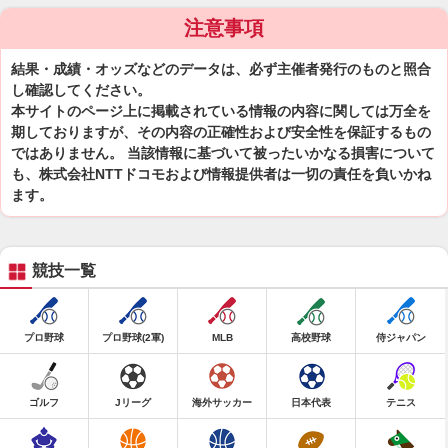
注意事項
結果・成績・オッズなどのデータは、必ず主催者発行のものと照合
し確認してください。
本サイトのページ上に掲載されている情報の内容に関しては万全を
期しておりますが、その内容の正確性および安全性を保証するもの
ではありません。 当該情報に基づいて被ったいかなる損害について
も、株式会社NTTドコモおよび情報提供者は一切の責任を負いかね
ます。
競技一覧
プロ野球
プロ野球(2軍)
MLB
高校野球
侍ジャパン
ゴルフ
Jリーグ
海外サッカー
日本代表
テニス