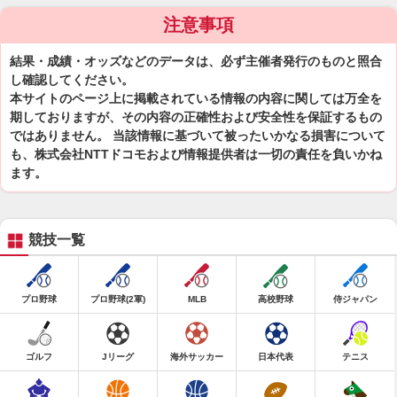
注意事項
結果・成績・オッズなどのデータは、必ず主催者発行のものと照合
し確認してください。
本サイトのページ上に掲載されている情報の内容に関しては万全を
期しておりますが、その内容の正確性および安全性を保証するもの
ではありません。 当該情報に基づいて被ったいかなる損害について
も、株式会社NTTドコモおよび情報提供者は一切の責任を負いかね
ます。
競技一覧
プロ野球
プロ野球(2軍)
MLB
高校野球
侍ジャパン
ゴルフ
Jリーグ
海外サッカー
日本代表
テニス