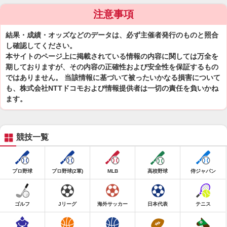
注意事項
結果・成績・オッズなどのデータは、必ず主催者発行のものと照合
し確認してください。
本サイトのページ上に掲載されている情報の内容に関しては万全を
期しておりますが、その内容の正確性および安全性を保証するもの
ではありません。 当該情報に基づいて被ったいかなる損害について
も、株式会社NTTドコモおよび情報提供者は一切の責任を負いかね
ます。
競技一覧
プロ野球
プロ野球(2軍)
MLB
高校野球
侍ジャパン
ゴルフ
Jリーグ
海外サッカー
日本代表
テニス