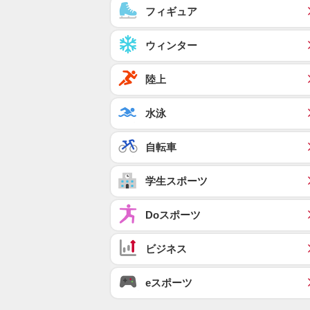
フィギュア
ウィンター
陸上
水泳
自転車
学生スポーツ
Doスポーツ
ビジネス
eスポーツ