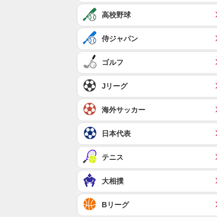
高校野球
侍ジャパン
ゴルフ
Jリーグ
海外サッカー
日本代表
テニス
大相撲
Bリーグ