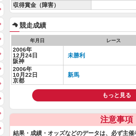
収得賞金（障害）
競走成績
年月日
レース
2006年
12月24日
未勝利
阪神
2006年
10月22日
新馬
京都
もっと見る
注意事項
結果・成績・オッズなどのデータは、必ず主催