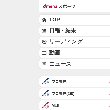
TOP
日程・結果
リーディング
動画
ニュース
プロ野球
プロ野球(2軍)
MLB