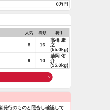
0万円
人気
着順
騎手
高橋 康
8
16
之
(55.0kg)
藤岡 佑
9
10
介
(55.0kg)
者発行のものと照合し確認して